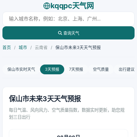
kqqpc天气网
查询天气
首页
/
城市
/
云南省
/
保山市未来3天天气预报
保山市实时天气
3天预报
7天预报
空气质量
出行建议
保山市未来3天天气预报
每日气温、风向风力、空气质量指数，数据实时更新，助您规
划三日出行