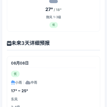
27°
/ 18°
微风 1-3级
优
未来3天详细预报
08月08日
优
小雨
|
中雨
17° ~ 25°
东风