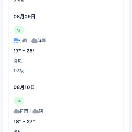
3-4级
08月09日
优
小雨
|
阵雨
17° ~ 25°
微风
1-3级
08月10日
优
阵雨
|
阴
18° ~ 27°
微风