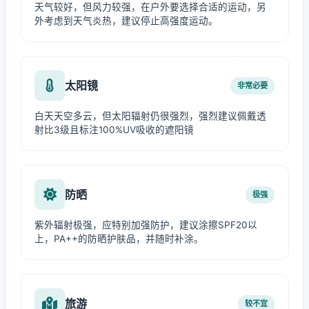
天气较好，但风力较强，在户外要选择合适的运动，另
外考虑到天气炎热，建议停止高强度运动。
太阳镜
非常必要
白天天空多云，但太阳辐射仍很强烈，强烈建议佩戴透
射比3级且标注100%UV吸收的遮阳镜
防晒
极强
紫外辐射极强，应特别加强防护，建议涂擦SPF20以
上，PA++的防晒护肤品，并随时补涂。
旅游
较不宜