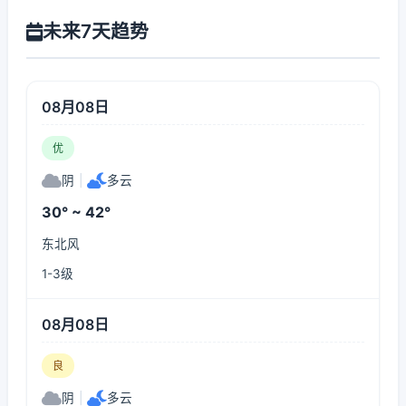
未来7天趋势
08月08日
优
阴
|
多云
30° ~ 42°
东北风
1-3级
08月08日
良
阴
|
多云