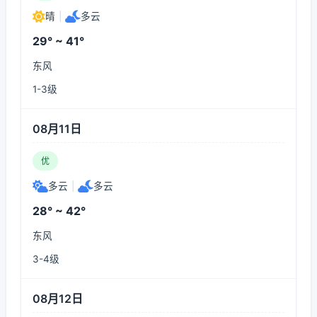
晴
|
多云
29° ~ 41°
东风
1-3级
08月11日
优
多云
|
多云
28° ~ 42°
东风
3-4级
08月12日