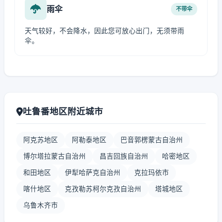
雨伞
不带伞
天气较好，不会降水，因此您可放心出门，无须带雨
伞。
吐鲁番地区附近城市
阿克苏地区
阿勒泰地区
巴音郭楞蒙古自治州
博尔塔拉蒙古自治州
昌吉回族自治州
哈密地区
和田地区
伊犁哈萨克自治州
克拉玛依市
喀什地区
克孜勒苏柯尔克孜自治州
塔城地区
乌鲁木齐市