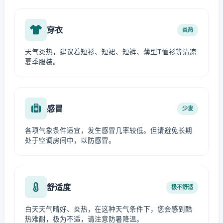
穿衣
炎热
天气炎热，建议着短衫、短裙、短裤、薄型T恤衫等清凉
夏季服装。
感冒
少发
各项气象条件适宜，发生感冒几率较低。但请避免长期
处于空调房间中，以防感冒。
舒适度
极不舒适
白天天气晴好、炎热，在这种天气条件下，您会感到酷
热难耐，极为不适，请注意防暑降温。