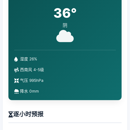
36°
阴
湿度 26%
西南风 4-5级
气压 995hPa
降水 0mm
逐小时预报