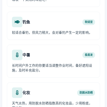
钓鱼
较适宜
较适合垂钓，但风力稍大，会对垂钓产生一定的影响。
中暑
极易发
长时间户外工作的你要适当调整作业时间，备好遮阳设
施，及时补充盐分。
化妆
防脱水防晒
天气炎热，用防脱水防晒指数高的化妆品，少用粉底，