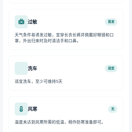
过敏
易发
天气条件易诱发过敏，宜穿长衣长裤并佩戴好眼镜和口
罩，外出归来时及时清洁手和口鼻。
洗车
适宜
适宜洗车，至少可维持5天
风寒
无
温度未达到风寒所需的低温，稍作防寒准备即可。