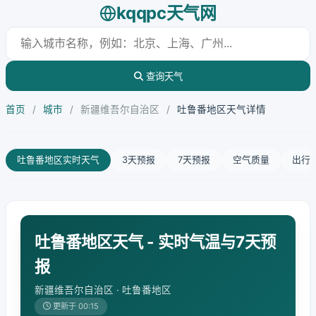
kqqpc天气网
查询天气
首页
/
城市
/
新疆维吾尔自治区
/
吐鲁番地区天气详情
吐鲁番地区实时天气
3天预报
7天预报
空气质量
出行
吐鲁番地区天气 - 实时气温与7天预
报
新疆维吾尔自治区 · 吐鲁番地区
更新于 00:15