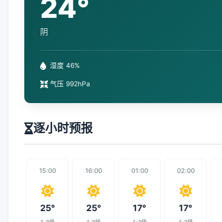
24°
阴
湿度 46%
气压 992hPa
逐小时预报
15:00
16:00
01:00
02:00
25°
25°
17°
17°