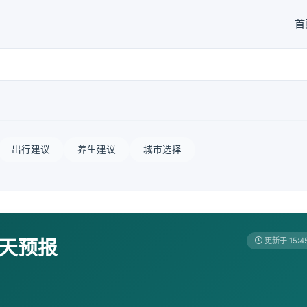
首
出行建议
养生建议
城市选择
7天预报
更新于 15:4