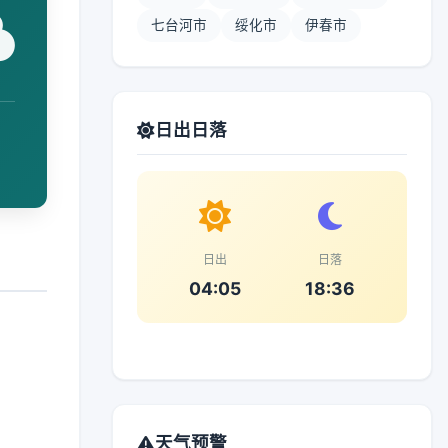
七台河市
绥化市
伊春市
日出日落
日出
日落
04:05
18:36
天气预警