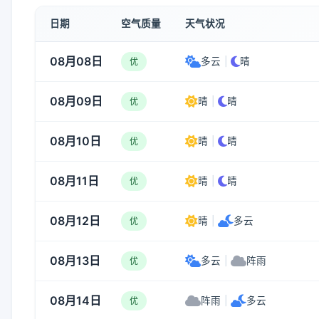
日期
空气质量
天气状况
08月08日
多云
|
晴
优
08月09日
晴
|
晴
优
08月10日
晴
|
晴
优
08月11日
晴
|
晴
优
08月12日
晴
|
多云
优
08月13日
多云
|
阵雨
优
08月14日
阵雨
|
多云
优