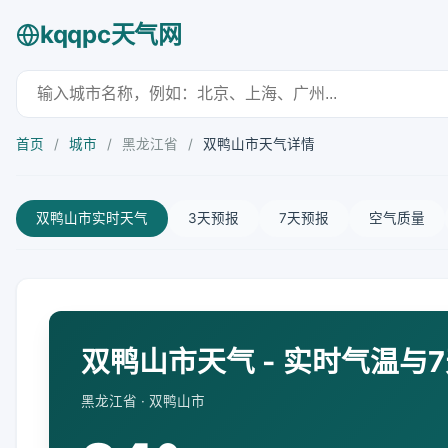
kqqpc天气网
首页
/
城市
/
黑龙江省
/
双鸭山市天气详情
双鸭山市实时天气
3天预报
7天预报
空气质量
双鸭山市天气 - 实时气温与
黑龙江省 · 双鸭山市