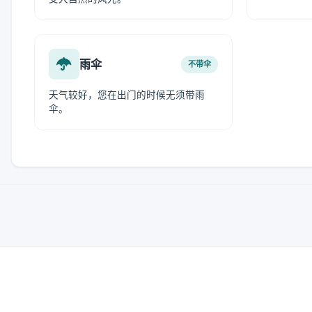
雨伞
不带伞
天气较好，您在出门的时候无须带雨
伞。