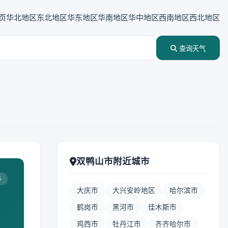
页
华北地区
东北地区
华东地区
华南地区
华中地区
西南地区
西北地区
查询天气
双鸭山市附近城市
5
大庆市
大兴安岭地区
哈尔滨市
鹤岗市
黑河市
佳木斯市
鸡西市
牡丹江市
齐齐哈尔市