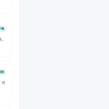
干燥
好。
风险
，可