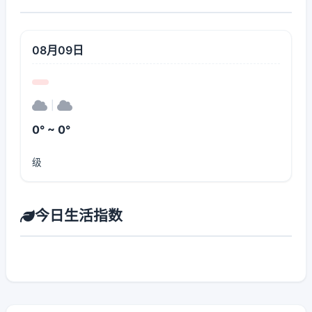
08月09日
|
0° ~ 0°
级
今日生活指数