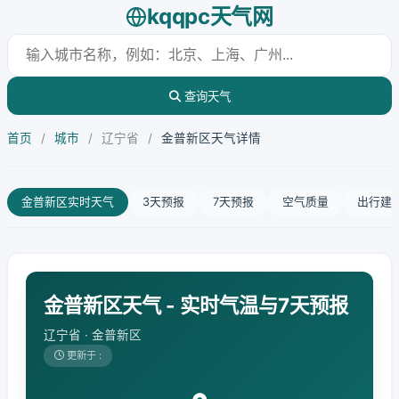
kqqpc天气网
查询天气
首页
/
城市
/
辽宁省
/
金普新区天气详情
金普新区实时天气
3天预报
7天预报
空气质量
出行建
金普新区天气 - 实时气温与7天预报
辽宁省 · 金普新区
更新于 :