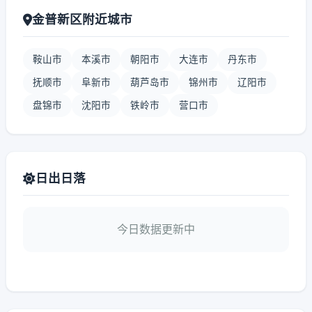
金普新区附近城市
鞍山市
本溪市
朝阳市
大连市
丹东市
抚顺市
阜新市
葫芦岛市
锦州市
辽阳市
盘锦市
沈阳市
铁岭市
营口市
日出日落
今日数据更新中