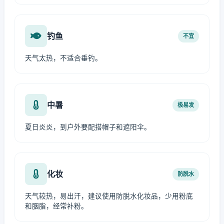
钓鱼
不宜
天气太热，不适合垂钓。
中暑
极易发
夏日炎炎，到户外要配搭帽子和遮阳伞。
化妆
防脱水
天气较热，易出汗，建议使用防脱水化妆品，少用粉底
和胭脂，经常补粉。