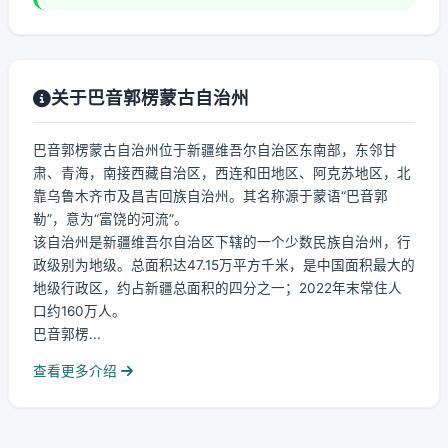
关于巴音郭楞蒙古自治州
巴音郭楞蒙古自治州位于新疆维吾尔自治区东南部，东邻甘
肃、青海，南接西藏自治区，西连和田地区、阿克苏地区，北
靠乌鲁木齐市及昌吉回族自治州。其名称源于蒙语“巴音郭
勒”，意为“富饶的河流”。
该自治州是新疆维吾尔自治区下辖的一个少数民族自治州，行
政级别为地级。总面积达47.15万平方千米，是中国面积最大的
地级行政区，约占新疆总面积的四分之一；2022年末常住人
口约160万人。
巴音郭楞...
查看更多介绍