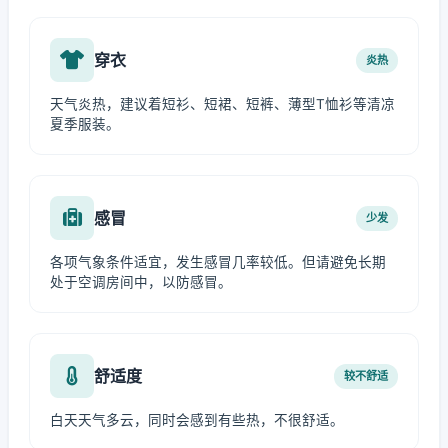
穿衣
炎热
天气炎热，建议着短衫、短裙、短裤、薄型T恤衫等清凉
夏季服装。
感冒
少发
各项气象条件适宜，发生感冒几率较低。但请避免长期
处于空调房间中，以防感冒。
舒适度
较不舒适
白天天气多云，同时会感到有些热，不很舒适。