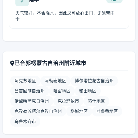
天气较好，不会降水，因此您可放心出门，无须带雨
伞。
巴音郭楞蒙古自治州附近城市
阿克苏地区
阿勒泰地区
博尔塔拉蒙古自治州
昌吉回族自治州
哈密地区
和田地区
伊犁哈萨克自治州
克拉玛依市
喀什地区
克孜勒苏柯尔克孜自治州
塔城地区
吐鲁番地区
乌鲁木齐市