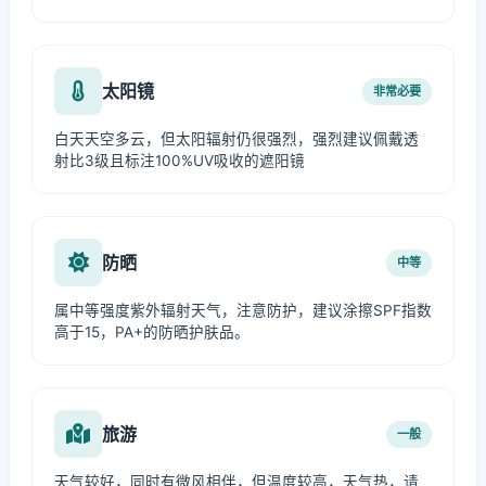
太阳镜
非常必要
白天天空多云，但太阳辐射仍很强烈，强烈建议佩戴透
射比3级且标注100%UV吸收的遮阳镜
防晒
中等
属中等强度紫外辐射天气，注意防护，建议涂擦SPF指数
高于15，PA+的防晒护肤品。
旅游
一般
天气较好，同时有微风相伴，但温度较高，天气热，请