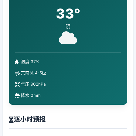
33°
阴
湿度 37%
东南风 4-5级
气压 902hPa
降水 0mm
逐小时预报