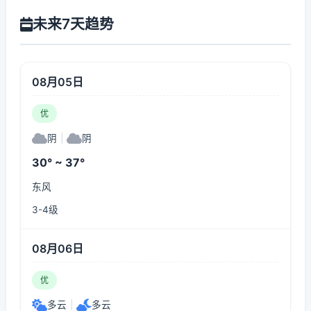
未来7天趋势
08月05日
优
阴
|
阴
30° ~ 37°
东风
3-4级
08月06日
优
多云
|
多云