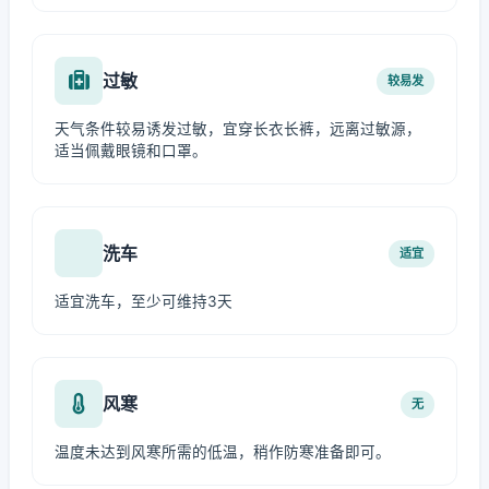
过敏
较易发
天气条件较易诱发过敏，宜穿长衣长裤，远离过敏源，
适当佩戴眼镜和口罩。
洗车
适宜
适宜洗车，至少可维持3天
风寒
无
温度未达到风寒所需的低温，稍作防寒准备即可。