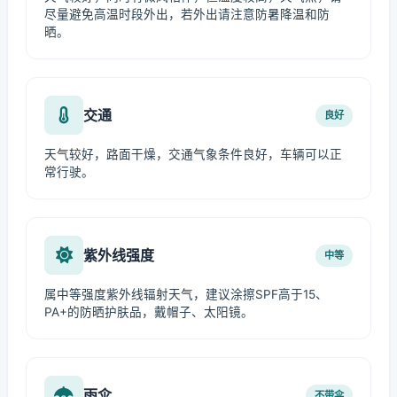
尽量避免高温时段外出，若外出请注意防暑降温和防
晒。
交通
良好
天气较好，路面干燥，交通气象条件良好，车辆可以正
常行驶。
紫外线强度
中等
属中等强度紫外线辐射天气，建议涂擦SPF高于15、
PA+的防晒护肤品，戴帽子、太阳镜。
雨伞
不带伞