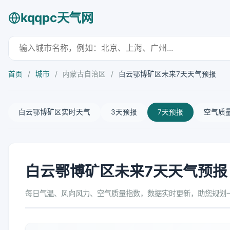
kqqpc天气网
首页
/
城市
/
内蒙古自治区
/
白云鄂博矿区未来7天天气预报
白云鄂博矿区实时天气
3天预报
7天预报
空气质
白云鄂博矿区未来7天天气预报
每日气温、风向风力、空气质量指数，数据实时更新，助您规划