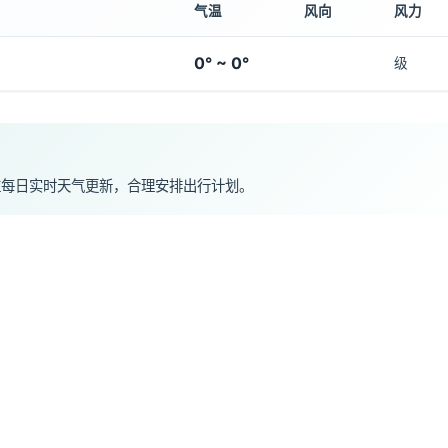
气温
风向
风力
0° ~ 0°
级
注每日实时天气更新，合理安排出行计划。