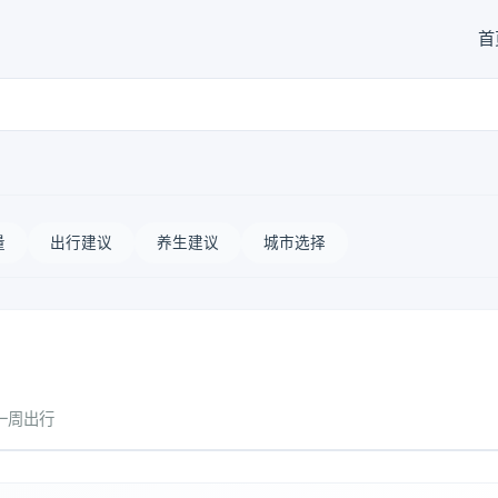
首
量
出行建议
养生建议
城市选择
一周出行