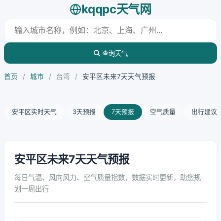
kqqpc天气网
查询天气
首页
/
城市
/
台湾
/
安平区未来7天天气预报
安平区实时天气
3天预报
7天预报
空气质量
出行建议
安平区未来7天天气预报
每日气温、风向风力、空气质量指数，数据实时更新，助您规
划一周出行