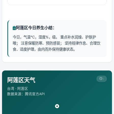
阿莲区今日养生小结：
今日，气温℃，湿度%，级。 重点补水润燥、护肤护
喉； 注意保暖防寒、预防感冒； 坚持规律作息、合理饮
食、适度护理，由内而外保持健康状态。
阿莲区天气
:
台湾 · 阿莲区
数据来源：腾讯官方API
°