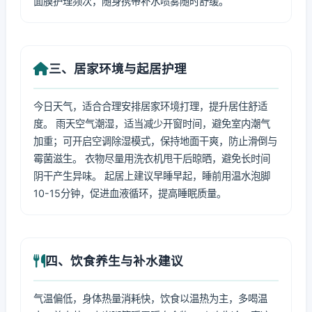
面膜护理频次，随身携带补水喷雾随时舒缓。
三、居家环境与起居护理
今日天气，适合合理安排居家环境打理，提升居住舒适
度。 雨天空气潮湿，适当减少开窗时间，避免室内潮气
加重；可开启空调除湿模式，保持地面干爽，防止滑倒与
霉菌滋生。 衣物尽量用洗衣机甩干后晾晒，避免长时间
阴干产生异味。 起居上建议早睡早起，睡前用温水泡脚
10-15分钟，促进血液循环，提高睡眠质量。
四、饮食养生与补水建议
气温偏低，身体热量消耗快，饮食以温热为主，多喝温