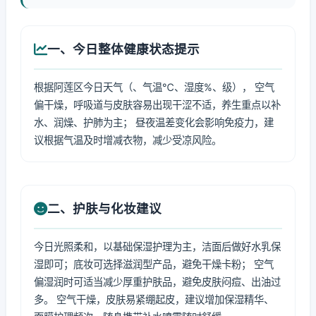
一、今日整体健康状态提示
根据阿莲区今日天气（、气温℃、湿度%、级）， 空气
偏干燥，呼吸道与皮肤容易出现干涩不适，养生重点以补
水、润燥、护肺为主； 昼夜温差变化会影响免疫力，建
议根据气温及时增减衣物，减少受凉风险。
二、护肤与化妆建议
今日光照柔和，以基础保湿护理为主，洁面后做好水乳保
湿即可；底妆可选择滋润型产品，避免干燥卡粉； 空气
偏湿润时可适当减少厚重护肤品，避免皮肤闷痘、出油过
多。 空气干燥，皮肤易紧绷起皮，建议增加保湿精华、