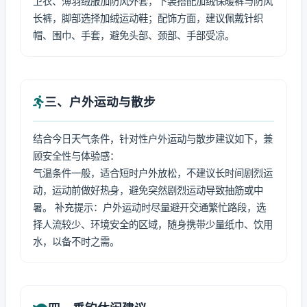
卫衣、薄羽绒服加防风外套，下装搭配加绒保暖裤与防风
长裤，脚部选择加绒运动鞋；配饰方面，建议佩戴针织
帽、围巾、手套，避免头部、颈部、手部受凉。
三、户外运动与散步
结合今日天气条件，针对性户外运动与散步建议如下，兼
顾安全性与体验感：
气温条件一般，适合短时户外放松，不建议长时间剧烈运
动，运动前做好热身，避免突然剧烈运动导致抽筋或中
暑。 补充提示：户外运动时尽量避开交通繁忙路段，选
择人流较少、环境安全的区域，随身携带少量纸巾、饮用
水，以备不时之需。