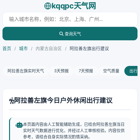
kqqpc天气网
查询天气
首页
/
城市
/
内蒙古自治区
/
阿拉善左旗出行建议
阿拉善左旗实时天气
3天预报
7天预报
空气质量
出行
阿拉善左旗今日户外休闲出行建议
本页面内容由人工智能辅助生成，已结合阿拉善左旗当日
实时天气数据进行优化，并经过人工审核校验。内容仅供
参考，请结合自身实际情况酌情采纳。