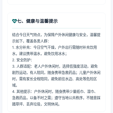
七、健康与温馨提示
结合今日天气特点，为保障户外休闲健康与安全，温馨提
示如下，覆盖各类人群：
1. 水分补充：今日空气干燥，户外出行需随时补充饮用
水，建议携带温水，避免饮用冰水；
2. 安全防护：
3. 人群适配：老人户外休闲时，选择低强度活动，避免
剧烈运动，有人陪同，随身携带急救药品；儿童户外休闲
时，需有家长全程陪同，避免前往水边、高处等危险区
域。
4. 其他提示：户外休闲时，随身携带少量纸巾、湿巾、
急救药品，以备不时之需；遵守当地公共秩序，不随意踩
踏草坪、丢弃垃圾，文明休闲。