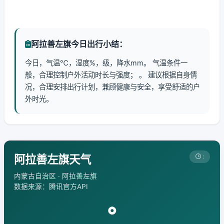
阿拉善左旗今日出行小结：
今日，气温℃，湿度%，级，降水mm。 气温条件一
般，合理控制户外活动时长与强度； 。 建议根据自身情
况，合理安排出行计划，兼顾健康与安全，享受舒适的户
外时光。
阿拉善左旗天气
:
内蒙古自治区 · 阿拉善左旗
数据来源：腾讯官方API
°