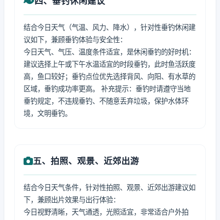
四、垂钓休闲建议
结合今日天气（气温、风力、降水），针对性垂钓休闲建
议如下，兼顾垂钓体验与安全性：
今日天气、气压、温度条件适宜，是休闲垂钓的好时机：
建议选择上午或下午水温适宜的时段垂钓，此时鱼活跃度
高，鱼口较好；垂钓点位优先选择背风、向阳、有水草的
区域，垂钓成功率更高。 补充提示：垂钓时请遵守当地
垂钓规定，不违规垂钓、不随意丢弃垃圾，保护水体环
境，文明垂钓。
五、拍照、观景、近郊出游
结合今日天气条件，针对性拍照、观景、近郊出游建议如
下，兼顾出片效果与出行体验：
今日视野清晰，天气通透，光照适宜，非常适合户外拍