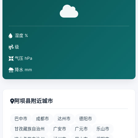
湿度 %
级
气压 hPa
降水 mm
阿坝县附近城市
巴中市
成都市
达州市
德阳市
甘孜藏族自治州
广安市
广元市
乐山市