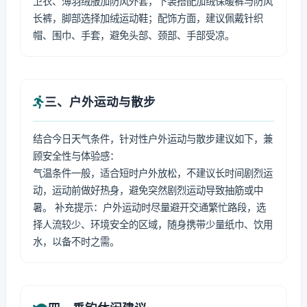
卫衣、薄羽绒服加防风外套，下装搭配加绒保暖裤与防风
长裤，脚部选择加绒运动鞋；配饰方面，建议佩戴针织
帽、围巾、手套，避免头部、颈部、手部受凉。
三、户外运动与散步
结合今日天气条件，针对性户外运动与散步建议如下，兼
顾安全性与体验感：
气温条件一般，适合短时户外放松，不建议长时间剧烈运
动，运动前做好热身，避免突然剧烈运动导致抽筋或中
暑。 补充提示：户外运动时尽量避开交通繁忙路段，选
择人流较少、环境安全的区域，随身携带少量纸巾、饮用
水，以备不时之需。