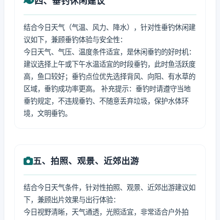
四、垂钓休闲建议
结合今日天气（气温、风力、降水），针对性垂钓休闲建
议如下，兼顾垂钓体验与安全性：
今日天气、气压、温度条件适宜，是休闲垂钓的好时机：
建议选择上午或下午水温适宜的时段垂钓，此时鱼活跃度
高，鱼口较好；垂钓点位优先选择背风、向阳、有水草的
区域，垂钓成功率更高。 补充提示：垂钓时请遵守当地
垂钓规定，不违规垂钓、不随意丢弃垃圾，保护水体环
境，文明垂钓。
五、拍照、观景、近郊出游
结合今日天气条件，针对性拍照、观景、近郊出游建议如
下，兼顾出片效果与出行体验：
今日视野清晰，天气通透，光照适宜，非常适合户外拍