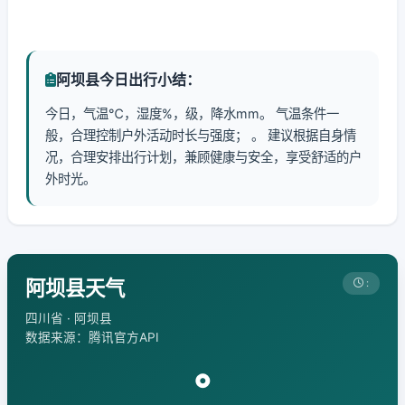
阿坝县今日出行小结：
今日，气温℃，湿度%，级，降水mm。 气温条件一
般，合理控制户外活动时长与强度； 。 建议根据自身情
况，合理安排出行计划，兼顾健康与安全，享受舒适的户
外时光。
阿坝县天气
:
四川省 · 阿坝县
数据来源：腾讯官方API
°