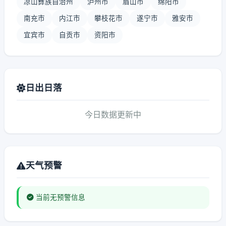
凉山彝族自治州
泸州市
眉山市
绵阳市
南充市
内江市
攀枝花市
遂宁市
雅安市
宜宾市
自贡市
资阳市
日出日落
今日数据更新中
天气预警
当前无预警信息