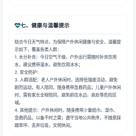
七、健康与温馨提示
结合今日天气特点，为保障户外休闲健康与安全，温馨提
示如下，覆盖各类人群：
1. 水分补充：今日空气干燥，户外出行需随时补充饮用
水，建议携带温水，避免饮用冰水；
2. 安全防护：
3. 人群适配：老人户外休闲时，选择低强度活动，避免
剧烈运动，有人陪同，随身携带急救药品；儿童户外休闲
时，需有家长全程陪同，避免前往水边、高处等危险区
域。
4. 其他提示：户外休闲时，随身携带少量纸巾、湿巾、
急救药品，以备不时之需；遵守当地公共秩序，不随意踩
踏草坪、丢弃垃圾，文明休闲。