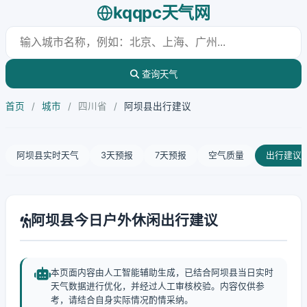
kqqpc天气网
查询天气
首页
/
城市
/
四川省
/
阿坝县出行建议
阿坝县实时天气
3天预报
7天预报
空气质量
出行建议
阿坝县今日户外休闲出行建议
本页面内容由人工智能辅助生成，已结合阿坝县当日实时
天气数据进行优化，并经过人工审核校验。内容仅供参
考，请结合自身实际情况酌情采纳。