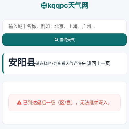
kqqpc天气网
查询天气
安阳县
返回上一页
请选择区/县查看天气详情
已到达最后一级（区/县），无法继续深入。